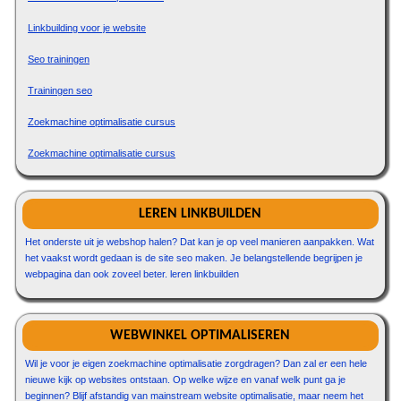
Linkbuilding voor je website
Seo trainingen
Trainingen seo
Zoekmachine optimalisatie cursus
Zoekmachine optimalisatie cursus
LEREN LINKBUILDEN
Het onderste uit je webshop halen? Dat kan je op veel manieren aanpakken. Wat
het vaakst wordt gedaan is de site seo maken. Je belangstellende begrijpen je
webpagina dan ook zoveel beter. leren linkbuilden
WEBWINKEL OPTIMALISEREN
Wil je voor je eigen zoekmachine optimalisatie zorgdragen? Dan zal er een hele
nieuwe kijk op websites ontstaan. Op welke wijze en vanaf welk punt ga je
beginnen? Blijf afstandig van mainstream website optimalisatie, maar neem het