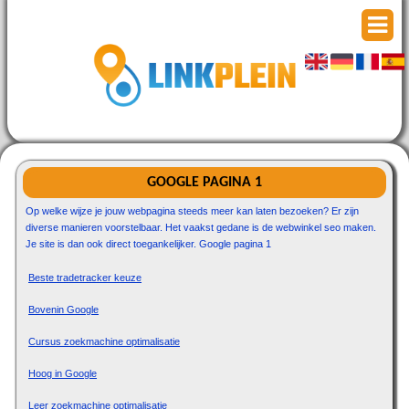
GOOGLE PAGINA 1
Op welke wijze je jouw webpagina steeds meer kan laten bezoeken? Er zijn
diverse manieren voorstelbaar. Het vaakst gedane is de webwinkel seo maken.
Je site is dan ook direct toegankelijker. Google pagina 1
Beste tradetracker keuze
Bovenin Google
Cursus zoekmachine optimalisatie
Hoog in Google
Leer zoekmachine optimalisatie