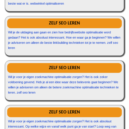
beste wat er is. webwinkel optimaliseren
ZELF SEO LEREN
Wil je de uitdaging aan gaan en zien hoe bedrijfswebsite optimalisatie word
gedaan? Het is ook absoluut interessant. Hoe en waar ga je beginnen? We willen
je adviseren om alleen de beste linkbuilding technieken tot je te nemen. zelf seo
leren
ZELF SEO LEREN
Wil je voor je eigen zoekmachine optimalisatie zorgen? Het is ook zeker
voldoening gevend. Heb je al een idee waar deze belevenis gaat beginnen? We
willen je adviseren om alleen de betere zoekmachine optimalisatie technieken te
leren. zelf seo leren
ZELF SEO LEREN
Wil je voor je eigen zoekmachine optimalisatie zorgen? Het is ook absoluut
interessant. Op welke wijze en vanaf welk punt ga je van start? Loop weg van